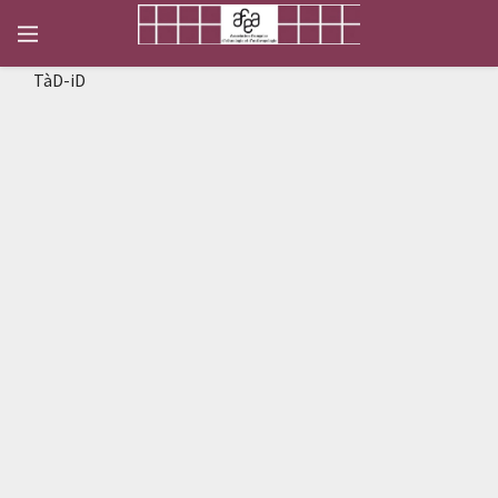
TàD-iD