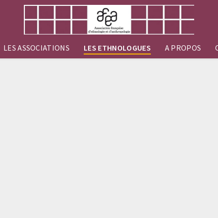
LES ASSOCIATIONS
LES ETHNOLOGUES
A PROPOS