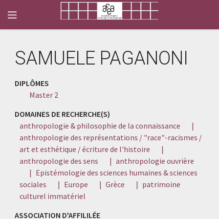
SAMUELE PAGANONI
DIPLÔMES
Master 2
DOMAINES DE RECHERCHE(S)
anthropologie & philosophie de la connaissance
|
anthropologie des représentations / "race"-racismes /
art et esthétique / écriture de l'histoire
|
anthropologie des sens
|
anthropologie ouvrière
|
Epistémologie des sciences humaines & sciences
sociales
|
Europe
|
Grèce
|
patrimoine
culturel immatériel
ASSOCIATION D'AFFILILÉE