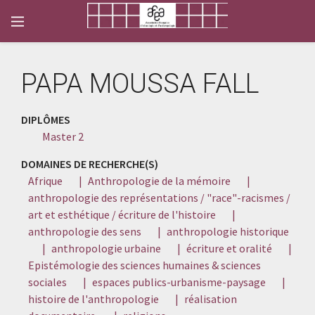
PAPA MOUSSA FALL
DIPLÔMES
Master 2
DOMAINES DE RECHERCHE(S)
Afrique
|
Anthropologie de la mémoire
|
anthropologie des représentations / "race"-racismes /
art et esthétique / écriture de l'histoire
|
anthropologie des sens
|
anthropologie historique
|
anthropologie urbaine
|
écriture et oralité
|
Epistémologie des sciences humaines & sciences
sociales
|
espaces publics-urbanisme-paysage
|
histoire de l'anthropologie
|
réalisation