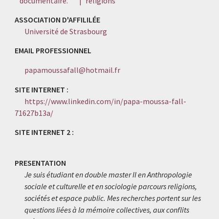
documentaire.
|
religions
ASSOCIATION D'AFFILILÉE
Université de Strasbourg
EMAIL PROFESSIONNEL
papamoussafall@hotmail.fr
SITE INTERNET :
https://www.linkedin.com/in/papa-moussa-fall-
71627b13a/
SITE INTERNET 2 :
PRESENTATION
Je suis étudiant en double master II en Anthropologie
sociale et culturelle et en sociologie parcours religions,
sociétés et espace public. Mes recherches portent sur les
questions liées à la mémoire collectives, aux conflits