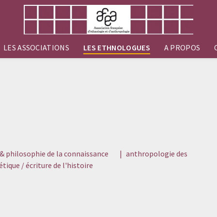
LES ASSOCIATIONS
LES ETHNOLOGUES
A PROPOS
& philosophie de la connaissance
|
anthropologie des
tique / écriture de l'histoire