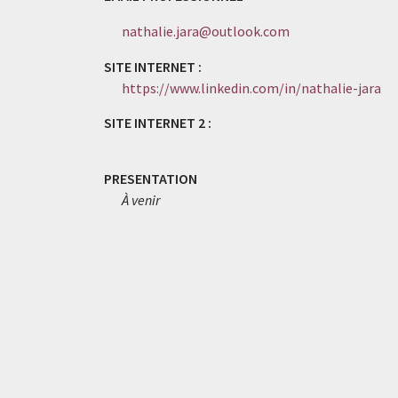
nathalie.jara@outlook.com
SITE INTERNET :
https://www.linkedin.com/in/nathalie-jara
SITE INTERNET 2 :
PRESENTATION
À venir