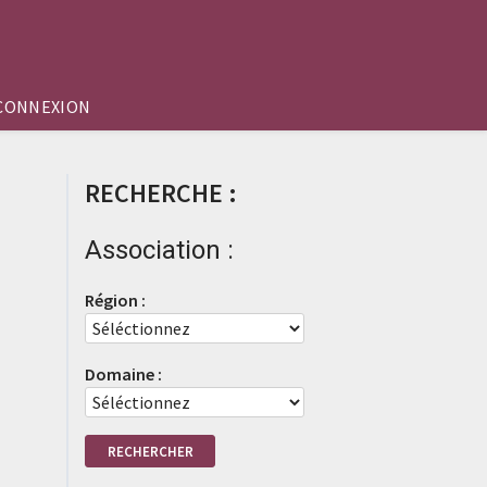
CONNEXION
RECHERCHE :
Association :
Région :
Domaine :