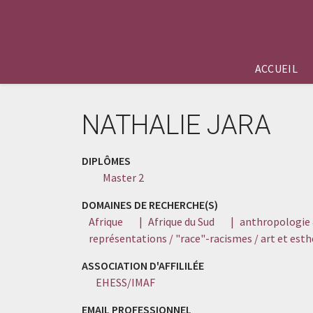
ACCUEIL
NATHALIE JARA
DIPLÔMES
Master 2
DOMAINES DE RECHERCHE(S)
Afrique
|
Afrique du Sud
|
anthropologie 
représentations / "race"-racismes / art et esthé
ASSOCIATION D'AFFILILÉE
EHESS/IMAF
EMAIL PROFESSIONNEL