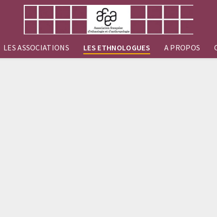
LES ASSOCIATIONS
LES ETHNOLOGUES
A PROPOS