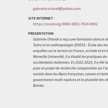
gabriele.orlandi@yahoo.com
SITE INTERNET :
https://orcid.org/0000-0002-7024-0902
PRESENTATION
Gabriele Orlandi a reçu une formation dans le 
Turin) et en anthropologie (EHESS - École des ha
enquêtes sur le terrain en France, en Inde et en 
Marseille Université, il a étudié les pratiques d
occidentales italiennes. En 2022-2023, il a été
pour un projet de recherche comparative sur l'ana
sociale dans les Alpes françaises, suisses et ital
gouvernance multi-espèces et la pluralité des 
Brenta.