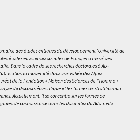
domaine des études critiques du développement (Université de
utes études en sciences sociales de Paris) et a mené des
Italie. Dans le cadre de ses recherches doctorales à Aix-
e fabrication la modernité dans une vallée des Alpes
 lauréat de la Fondation « Maison des Sciences de l'Homme »
lyse du discours éco-critique et les formes de stratification
iennes. Actuellement, il se concentre sur les formes de
régimes de connaissance dans les Dolomites du Adamello