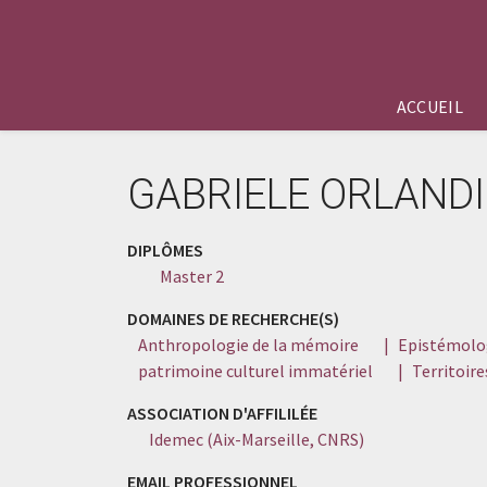
ACCUEIL
GABRIELE ORLANDI
DIPLÔMES
Master 2
DOMAINES DE RECHERCHE(S)
Anthropologie de la mémoire
|
Epistémolog
patrimoine culturel immatériel
|
Territoire
ASSOCIATION D'AFFILILÉE
Idemec (Aix-Marseille, CNRS)
EMAIL PROFESSIONNEL