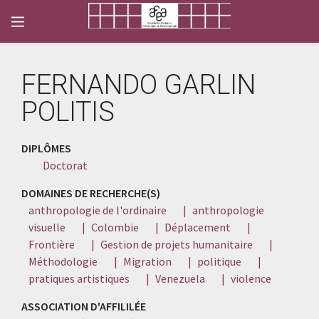
FERNANDO GARLIN
POLITIS
DIPLÔMES
Doctorat
DOMAINES DE RECHERCHE(S)
anthropologie de l'ordinaire
|
anthropologie
visuelle
|
Colombie
|
Déplacement
|
Frontière
|
Gestion de projets humanitaire
|
Méthodologie
|
Migration
|
politique
|
pratiques artistiques
|
Venezuela
|
violence
ASSOCIATION D'AFFILILÉE