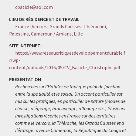
cbaticle@aol.com
LIEU DE RÉSIDENCE ET DE TRAVAIL
France (Vercors, Grands Causses, Thiérache),
Palestine, Cameroun / Amiens, Lille
SITE INTERNET :
https://www.reseaucritiquesdeveloppementdurable.f
r/wp-
content/uploads/2016/05/CV_Baticle_Christophe.pdf
PRESENTATION
Recherches sur l’Habiter en tant que point de jonction
entre la spatialité et le social. Un accent particulier est
mis sur les pratiques, en particulier de nature (modes de
chasse, piégeage, braconnage, affouage etc.) Plusieurs
investigations récentes en France sur des territoires
comme le Vercors, la Thiérache, les Grands Causses et à
l’étranger avec le Cameroun, la République du Congo et