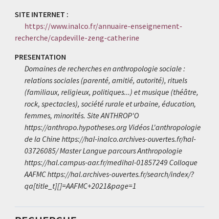
SITE INTERNET :
https://www.inalco.fr/annuaire-enseignement-
recherche/capdeville-zeng-catherine
PRESENTATION
Domaines de recherches en anthropologie sociale :
relations sociales (parenté, amitié, autorité), rituels
(familiaux, religieux, politiques...) et musique (théâtre,
rock, spectacles), société rurale et urbaine, éducation,
femmes, minorités. Site ANTHROP'O
https://anthropo.hypotheses.org Vidéos L'anthropologie
de la Chine https://hal-inalco.archives-ouvertes.fr/hal-
03726085/ Master Langue parcours Anthropologie
https://hal.campus-aar.fr/medihal-01857249 Colloque
AAFMC https://hal.archives-ouvertes.fr/search/index/?
qa[title_t][]=AAFMC+2021&page=1