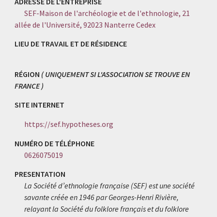
ADRESSE DE L'ENTREPRISE
SEF-Maison de l'archéologie et de l'ethnologie, 21
allée de l'Université, 92023 Nanterre Cedex
LIEU DE TRAVAIL ET DE RÉSIDENCE
RÉGION
( UNIQUEMENT SI L'ASSOCIATION SE TROUVE EN
FRANCE )
SITE INTERNET
https://sef.hypotheses.org
NUMÉRO DE TÉLÉPHONE
0626075019
PRESENTATION
La Société d’ethnologie française (SEF) est une société
savante créée en 1946 par Georges-Henri Rivière,
relayant la Société du folklore français et du folklore