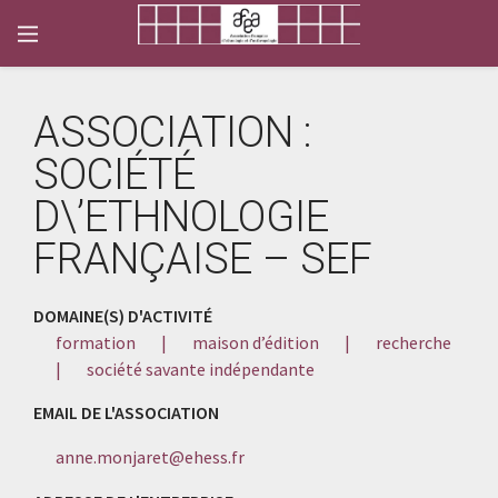
ASSOCIATION :
SOCIÉTÉ
D\’ETHNOLOGIE
FRANÇAISE – SEF
DOMAINE(S) D'ACTIVITÉ
formation
|
maison d’édition
|
recherche
|
société savante indépendante
EMAIL DE L'ASSOCIATION
anne.monjaret@ehess.fr