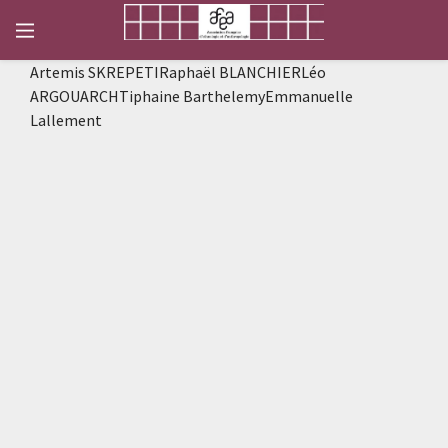
Artemis SKREPETIRaphaël BLANCHIERLéo
ARGOUARCHTiphaine BarthelemyEmmanuelle
Lallement