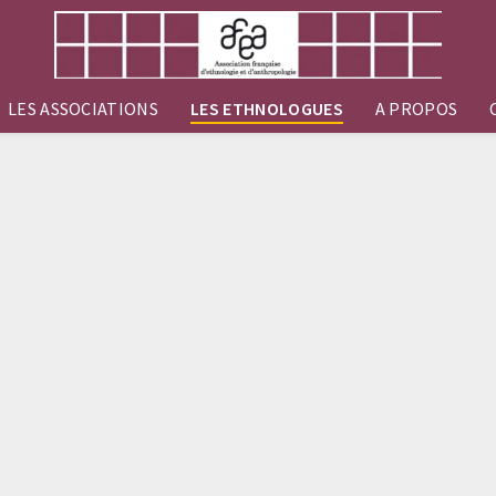
LES ASSOCIATIONS
LES ETHNOLOGUES
A PROPOS