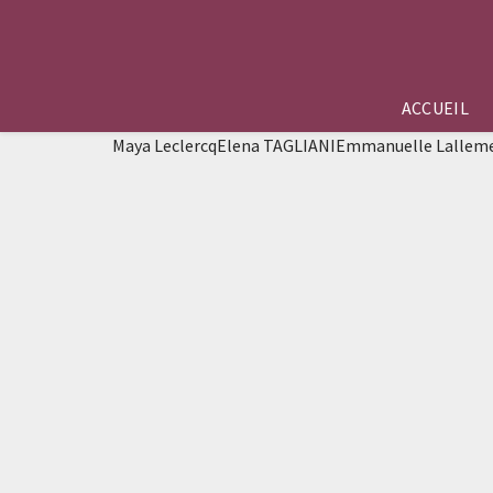
ACCUEIL
Maya LeclercqElena TAGLIANIEmmanuelle Lallemen