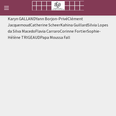
Karyn GALLANDYann Borjon-PrivéClément
JacquemoudCatherine ScheerKahina GuillardSilvia Lopes
da Silva MacedoFlavia CarraroCorinne FortierSophie-
Hélène TRIGEAUDPapa Moussa Fall