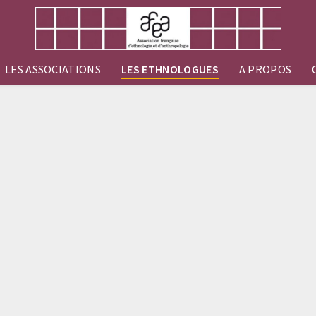
LES ASSOCIATIONS
LES ETHNOLOGUES
A PROPOS