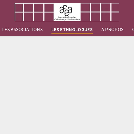
LES ASSOCIATIONS
LES ETHNOLOGUES
A PROPOS