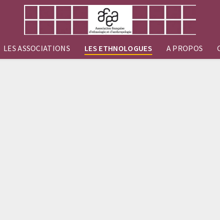
LES ASSOCIATIONS
LES ETHNOLOGUES
A PROPOS