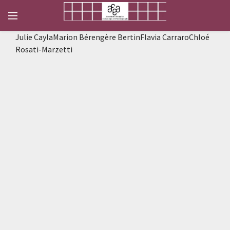
Julie CaylaMarion Bérengère BertinFlavia CarraroChloé
Rosati-Marzetti