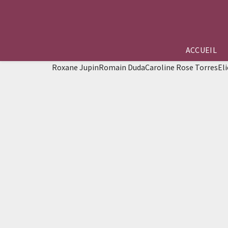
ACCUEIL
Roxane JupinRomain DudaCaroline Rose TorresEli