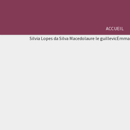
ACCUEIL
Silvia Lopes da Silva Macedolaure le guillevicEm